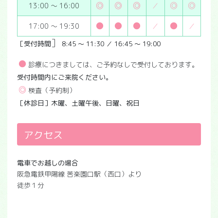
◎
◎
◎
◎
◎
13:00 ～ 16:00
／
●
●
●
●
17:00 ～ 19:30
／
／
］
［受付時間
8:45 ～ 11:30 ／ 16:45 ～ 19:00
●
診療につきましては、ご予約なしで受付しております。
受付時間内にご来院ください。
◎
検査（予約制）
［休診日］木曜、土曜午後、日曜、祝日
アクセス
電車でお越しの場合
阪急電鉄甲陽線 苦楽園口駅（西口）より
徒歩１分