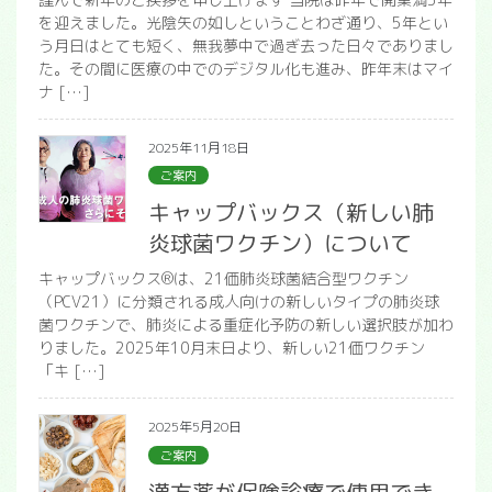
を迎えました。光陰矢の如しということわざ通り、5年とい
う月日はとても短く、無我夢中で過ぎ去った日々でありまし
た。その間に医療の中でのデジタル化も進み、昨年末はマイ
ナ […]
2025年11月18日
ご案内
キャップバックス（新しい肺
炎球菌ワクチン）について
キャップバックス®は、21価肺炎球菌結合型ワクチン
（PCV21）に分類される成人向けの新しいタイプの肺炎球
菌ワクチンで、肺炎による重症化予防の新しい選択肢が加わ
りました。2025年10月末日より、新しい21価ワクチン
「キ […]
2025年5月20日
ご案内