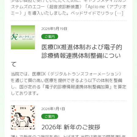
少ない負担で受けていただくために、キヤノンメディカルシ
ステムズのエコー（超音波診断装置）「Aplio me（アプリオ
ミー）」を導入いたしました。ベッドサイドでリラッ […]
2026年5月19日
ご案内
医療DX推進体制および電子的
診療情報連携体制整備につい
て
当院では、医療DX（デジタルトランスフォーメーション）
を通じて質の高い医療を提供できるよう以下の体制を整備
し、国が定める「電子的診療情報連携体制整備加算」を算定
しております。
2026年1月1日
ご案内
2026年 新年のご挨拶
謹んで新年のご挨拶を申し上げます 当院は昨年で開業満5年