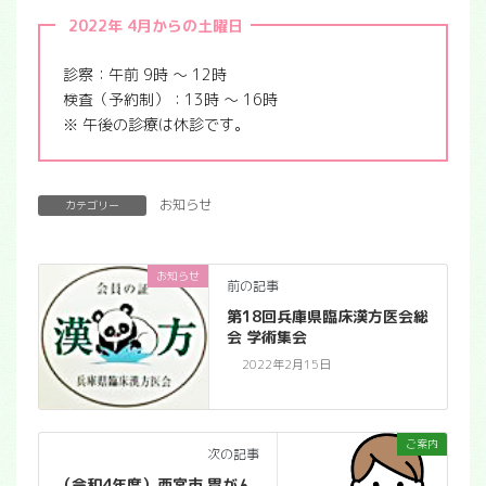
2022年 4月からの土曜日
診察：午前 9時 ～ 12時
検査（予約制）：13時 ～ 16時
※ 午後の診療は休診です。
お知らせ
カテゴリー
お知らせ
前の記事
第18回兵庫県臨床漢方医会総
会 学術集会
2022年2月15日
ご案内
次の記事
（令和4年度）西宮市 胃がん