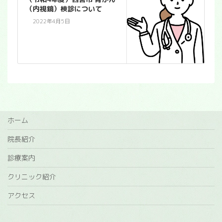
（内視鏡）検診について
2022年4月5日
ホーム
院長紹介
診療案内
クリニック紹介
アクセス